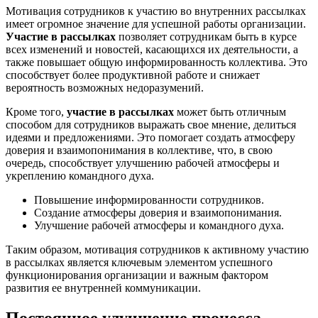
Мотивация сотрудников к участию во внутренних рассылках
имеет огромное значение для успешной работы организации.
Участие в рассылках
позволяет сотрудникам быть в курсе
всех изменений и новостей, касающихся их деятельности, а
также повышает общую информированность коллектива. Это
способствует более продуктивной работе и снижает
вероятность возможных недоразумений.
Кроме того,
участие в рассылках
может быть отличным
способом для сотрудников выражать свое мнение, делиться
идеями и предложениями. Это помогает создать атмосферу
доверия и взаимопонимания в коллективе, что, в свою
очередь, способствует улучшению рабочей атмосферы и
укреплению командного духа.
Повышение информированности сотрудников.
Создание атмосферы доверия и взаимопонимания.
Улучшение рабочей атмосферы и командного духа.
Таким образом, мотивация сотрудников к активному участию
в рассылках является ключевым элементом успешного
функционирования организации и важным фактором
развития ее внутренней коммуникации.
Постоянное улучшение процесса