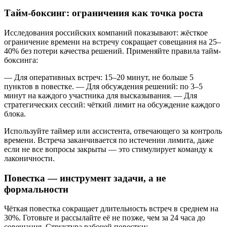
Тайм-боксинг: ограничения как точка роста
Исследования российских компаний показывают: жёсткое
ограничение времени на встречу сокращает совещания на 25–
40% без потери качества решений. Применяйте правила тайм-
боксинга:
— Для оперативных встреч: 15–20 минут, не больше 5
пунктов в повестке. — Для обсуждения решений: по 3–5
минут на каждого участника для высказывания. — Для
стратегических сессий: чёткий лимит на обсуждение каждого
блока.
Используйте таймер или ассистента, отвечающего за контроль
времени. Встреча заканчивается по истечении лимита, даже
если не все вопросы закрыты — это стимулирует команду к
лаконичности.
Повестка — инструмент задачи, а не
формальности
Чёткая повестка сокращает длительность встреч в среднем на
30%. Готовьте и рассылайте её не позже, чем за 24 часа до
совещания. Структура рабочей повестки: