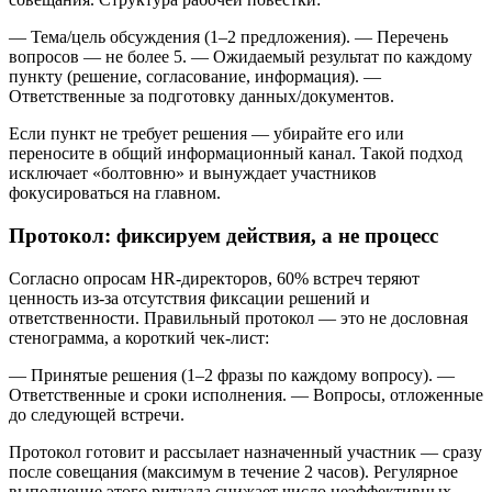
— Тема/цель обсуждения (1–2 предложения). — Перечень
вопросов — не более 5. — Ожидаемый результат по каждому
пункту (решение, согласование, информация). —
Ответственные за подготовку данных/документов.
Если пункт не требует решения — убирайте его или
переносите в общий информационный канал. Такой подход
исключает «болтовню» и вынуждает участников
фокусироваться на главном.
Протокол: фиксируем действия, а не процесс
Согласно опросам HR-директоров, 60% встреч теряют
ценность из-за отсутствия фиксации решений и
ответственности. Правильный протокол — это не дословная
стенограмма, а короткий чек-лист:
— Принятые решения (1–2 фразы по каждому вопросу). —
Ответственные и сроки исполнения. — Вопросы, отложенные
до следующей встречи.
Протокол готовит и рассылает назначенный участник — сразу
после совещания (максимум в течение 2 часов). Регулярное
выполнение этого ритуала снижает число неэффективных