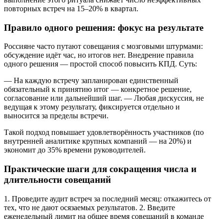
повторных встреч на 15–20% в квартал.
Правило одного решения: фокус на результате
Россияне часто путают совещания с мозговыми штурмами:
обсуждение идёт час, но итогов нет. Внедрение правила
одного решения — простой способ повысить КПД. Суть:
— На каждую встречу запланирован единственный
обязательный к принятию итог — конкретное решение,
согласование или дальнейший шаг. — Любая дискуссия, не
ведущая к этому результату, фиксируется отдельно и
выносится за пределы встречи.
Такой подход повышает удовлетворённость участников (по
внутренней аналитике крупных компаний — на 20%) и
экономит до 35% времени руководителей.
Практические шаги для сокращения числа и
длительности совещаний
1. Проведите аудит встреч за последний месяц: откажитесь от
тех, что не дают осязаемых результатов. 2. Введите
еженедельный лимит на общее время совещаний в команде