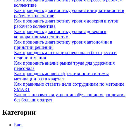
коллективе
Как проводить диагностику уровня инициативности в
рабочем коллективе
Как проводить диагностику уровня доверия внутри
рабочего коллектива
Как проводить диагностику уровня доверия к
корпоративным ценностям
Как проводить диагностику уровня автономии в
принятии решений
Как проводить аттестацию персонала без стресса и
недопонимания
Как проводить анализ рынка труда для удержания
персонала
Как проводить анализ эффективности системы
мотивации раз в квартал
Как правильно ставить цели сотрудникам по методике
SMART
Как организовать внутренние обучающие мероприятия
без больших затрат
Категории
Блог