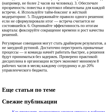
(например, не более 2 часов на человека). 3. Обеспечьте
прозрачность: повестка и протокол обязательны для каждой
встречи. 4. Используйте тайм-боксинг и жёсткий
модераторинг. 5. Поддерживайте правило одного решения:
если не сформулировали итог — встреча считается не
состоявшейся. 6. Оценивайте эффективность по итогам
квартала: фиксируйте сокращение времени и рост качества
решений.
Регулярные совещания могут стать драйвером результатов, а
не занудной рутиной. Достаточно перестроить привычные
процессы — и команда начнёт работать быстрее, а решения
будут приниматься без задержек. Проверено практикой:
дисциплина в организации встреч экономит минимум 8
рабочих часов в месяц каждому сотруднику и до 20%
управленческого бюджета.
Еще статьи по теме
Свежие публикации
Как проводить диагностику уровня стресса в рабочем