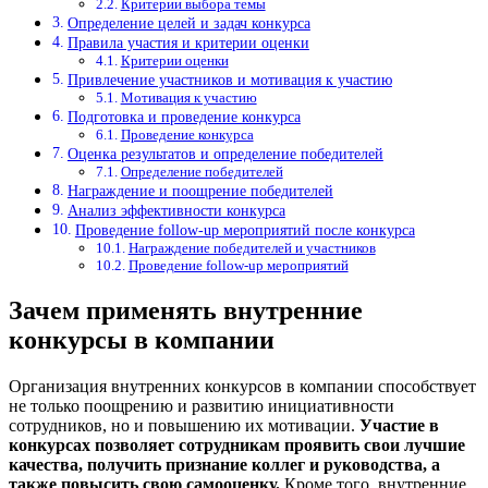
Критерии выбора темы
Определение целей и задач конкурса
Правила участия и критерии оценки
Критерии оценки
Привлечение участников и мотивация к участию
Мотивация к участию
Подготовка и проведение конкурса
Проведение конкурса
Оценка результатов и определение победителей
Определение победителей
Награждение и поощрение победителей
Анализ эффективности конкурса
Проведение follow-up мероприятий после конкурса
Награждение победителей и участников
Проведение follow-up мероприятий
Зачем применять внутренние
конкурсы в компании
Организация внутренних конкурсов в компании способствует
не только поощрению и развитию инициативности
сотрудников, но и повышению их мотивации.
Участие в
конкурсах позволяет сотрудникам проявить свои лучшие
качества, получить признание коллег и руководства, а
также повысить свою самооценку.
Кроме того, внутренние