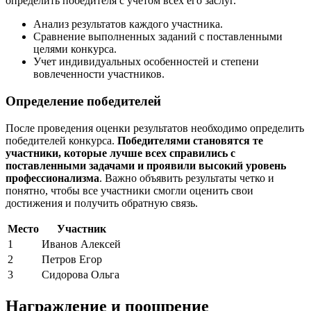
определить победителя с учетом всех его заслуг.
Анализ результатов каждого участника.
Сравнение выполненных заданий с поставленными
целями конкурса.
Учет индивидуальных особенностей и степени
вовлеченности участников.
Определение победителей
После проведения оценки результатов необходимо определить
победителей конкурса.
Победителями становятся те
участники, которые лучше всех справились с
поставленными задачами и проявили высокий уровень
профессионализма
. Важно объявить результаты четко и
понятно, чтобы все участники смогли оценить свои
достижения и получить обратную связь.
Место
Участник
1
Иванов Алексей
2
Петров Егор
3
Сидорова Ольга
Награждение и поощрение